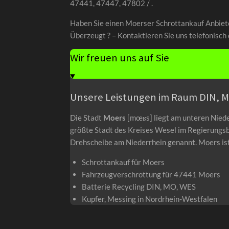
47441, 47447, 47802 / .
Haben Sie einen Moerser Schrottankauf Anbiet
Überzeugt ? – Kontaktieren Sie uns telefonisch 
Wir freuen uns auf Sie
Unsere Leistungen im Raum DIN, 
Die Stadt
Moers
[mœʁs] liegt am unteren Niede
größte Stadt des Kreises Wesel im Regierungs
Drehscheibe am Niederrhein genannt. Moers ist d
Schrottankauf für Moers
Fahrzeugverschrottung für 47441 Moers
Batterie Recycling DIN, MO, WES
Kupfer, Messing in Nordrhein-Westfalen