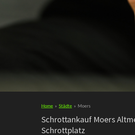
Home
»
Städte
»
Moers
Schrottankauf Moers Altme
Schrottplatz