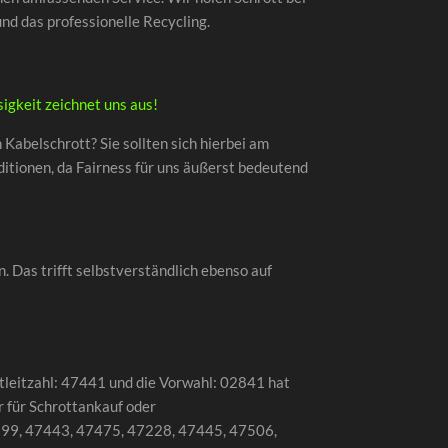
nd das professionelle Recycling.
igkeit zeichnet uns aus!
 Kabelschrott? Sie sollten sich hierbei am
ditionen, da Fairness für uns äußerst bedeutend
. Das trifft selbstverständlich ebenso auf
stleitzahl: 47441 und die Vorwahl: 02841 hat
 für Schrottankauf oder
47199, 47443, 47475, 47228, 47445, 47506,