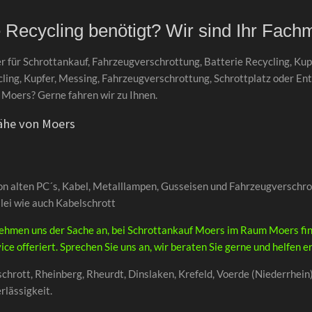
 Recycling benötigt? Wir sind Ihr Fach
r für Schrottankauf, Fahrzeugverschrottung, Batterie Recycling, Ku
ling, Kupfer, Messing, Fahrzeugverschrottung, Schrottplatz oder En
Moers? Gerne fahren wir zu Ihnen.
Nähe von Moers
on alten PC´s, Kabel, Metalllampen, Gusseisen und Fahrzeugverschr
lei wie auch Kabelschrott
r nehmen uns der Sache an, bei Schrottankauf Moers im Raum Moers f
ice offeriert. Sprechen Sie uns an, wir beraten Sie gerne und helfen e
chrott, Rheinberg, Rheurdt, Dinslaken, Krefeld, Voerde (Niederrhein
rlässigkeit.