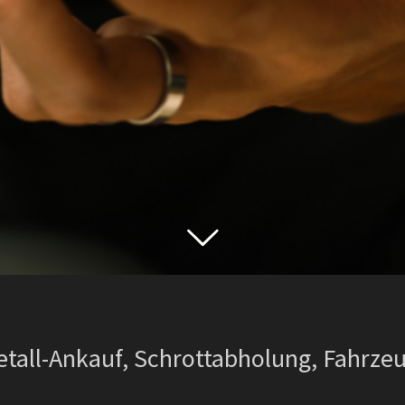
tall-Ankauf, Schrottabholung, Fahrze