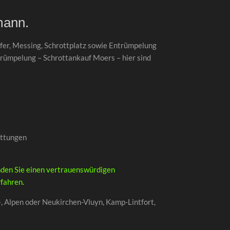
mann.
pfer, Messing, Schrottplatz sowie Entrümpelung
trümpelung – Schrottankauf Moers – hier sind
ottungen
inden Sie einen vertrauenswürdigen
rfahren.
), Alpen oder Neukirchen-Vluyn, Kamp-Lintfort,