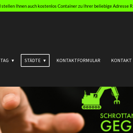
nd stellen Ihnen auch kostenlos Container zu Ihrer beliebige Adress
TAG
STÄDTE
KONTAKTFORMULAR
KONTAKT