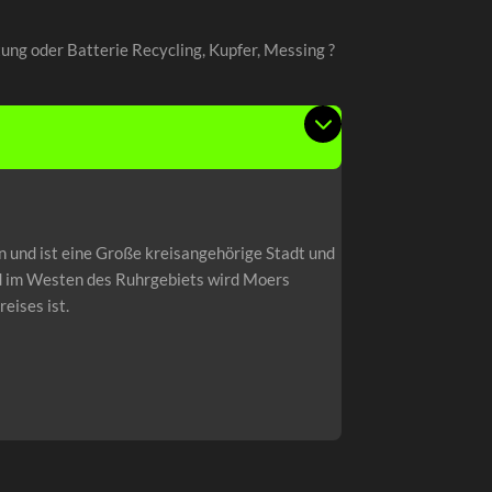
g oder Batterie Recycling, Kupfer, Messing ?
 und ist eine Große kreisangehörige Stadt und
nd im Westen des Ruhrgebiets wird Moers
eises ist.