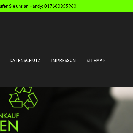
e Rufen Sie uns an Handy: 017680355960
DATENSCHUTZ
IMPRESSUM
SITEMAP