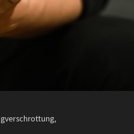
ugverschrottung,