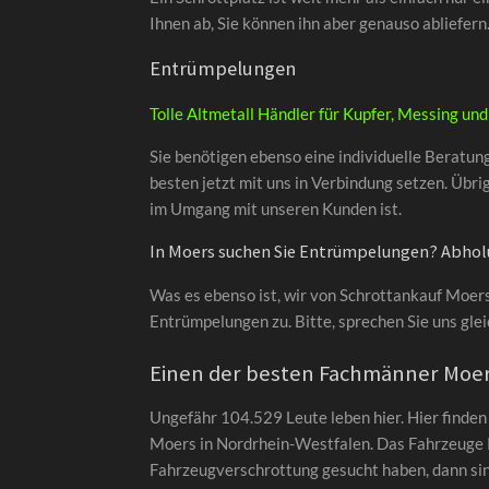
Ihnen ab, Sie können ihn aber genauso abliefer
Entrümpelungen
Tolle Altmetall Händler für Kupfer, Messing un
Sie benötigen ebenso eine individuelle Beratung
besten jetzt mit uns in Verbindung setzen. Übr
im Umgang mit unseren Kunden ist.
In Moers suchen Sie Entrümpelungen? Abholun
Was es ebenso ist, wir von Schrottankauf Moers 
Entrümpelungen zu. Bitte, sprechen Sie uns glei
Einen der besten Fachmänner Moer
Ungefähr 104.529 Leute leben hier. Hier finden
Moers in Nordrhein-Westfalen. Das Fahrzeuge K
Fahrzeugverschrottung gesucht haben, dann sin