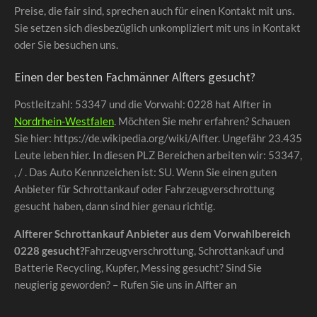
Preise, die fair sind, sprechen auch für einen Kontakt mit uns.
Sie setzen sich diesbezüglich unkompliziert mit uns in Kontakt
oder Sie besuchen uns.
Einen der besten Fachmänner Alfters gesucht?
Postleitzahl: 53347 und die Vorwahl: 0228 hat Alfter in
Nordrhein-Westfalen
. Möchten Sie mehr erfahren? Schauen
Sie hier: https://de.wikipedia.org/wiki/Alfter. Ungefähr 23.435
Leute leben hier. In diesen PLZ Bereichen arbeiten wir: 53347,
, / . Das Auto Kennnzeichen ist: SU. Wenn Sie einen guten
Anbieter für Schrottankauf oder Fahrzeugverschrottung
gesucht haben, dann sind hier genau richtig.
Alfterer Schrottankauf Anbieter aus dem Vorwahlbereich
0228 gesucht?
Fahrzeugverschrottung, Schrottankauf und
Batterie Recycling, Kupfer, Messing gesucht? Sind Sie
neugierig geworden? – Rufen Sie uns in Alfter an