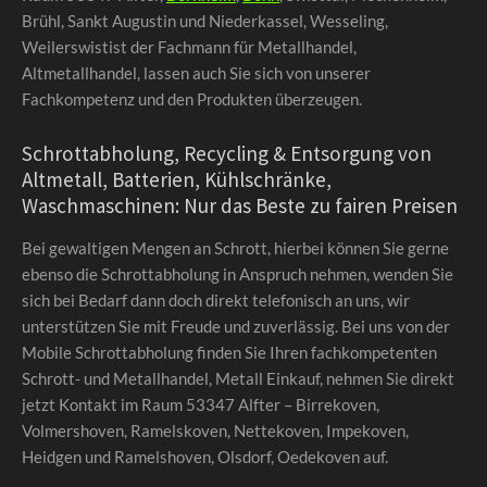
Brühl, Sankt Augustin und Niederkassel, Wesseling,
Weilerswistist der Fachmann für Metallhandel,
Altmetallhandel, lassen auch Sie sich von unserer
Fachkompetenz und den Produkten überzeugen.
Schrottabholung, Recycling & Entsorgung von
Altmetall, Batterien, Kühlschränke,
Waschmaschinen: Nur das Beste zu fairen Preisen
Bei gewaltigen Mengen an Schrott, hierbei können Sie gerne
ebenso die Schrottabholung in Anspruch nehmen, wenden Sie
sich bei Bedarf dann doch direkt telefonisch an uns, wir
unterstützen Sie mit Freude und zuverlässig. Bei uns von der
Mobile Schrottabholung finden Sie Ihren fachkompetenten
Schrott- und Metallhandel, Metall Einkauf, nehmen Sie direkt
jetzt Kontakt im Raum 53347 Alfter – Birrekoven,
Volmershoven, Ramelskoven, Nettekoven, Impekoven,
Heidgen und Ramelshoven, Olsdorf, Oedekoven auf.