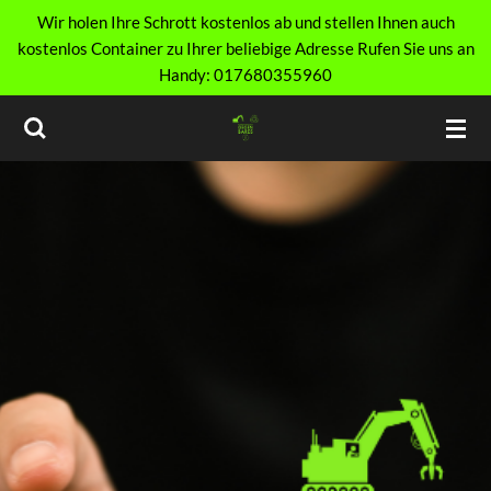
Wir holen Ihre Schrott kostenlos ab und stellen Ihnen auch
Zum
kostenlos Container zu Ihrer beliebige Adresse Rufen Sie uns an
Hauptinhalt
Handy: 017680355960
springen