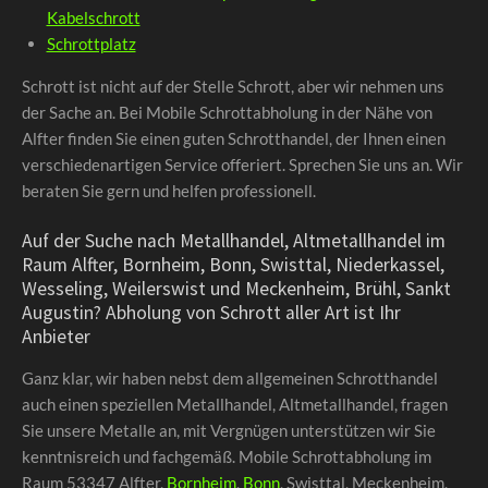
Kabelschrott
Schrottplatz
Schrott ist nicht auf der Stelle Schrott, aber wir nehmen uns
der Sache an. Bei Mobile Schrottabholung in der Nähe von
Alfter finden Sie einen guten Schrotthandel, der Ihnen einen
verschiedenartigen Service offeriert. Sprechen Sie uns an. Wir
beraten Sie gern und helfen professionell.
Auf der Suche nach Metallhandel, Altmetallhandel im
Raum Alfter, Bornheim, Bonn, Swisttal, Niederkassel,
Wesseling, Weilerswist und Meckenheim, Brühl, Sankt
Augustin? Abholung von Schrott aller Art ist Ihr
Anbieter
Ganz klar, wir haben nebst dem allgemeinen Schrotthandel
auch einen speziellen Metallhandel, Altmetallhandel, fragen
Sie unsere Metalle an, mit Vergnügen unterstützen wir Sie
kenntnisreich und fachgemäß. Mobile Schrottabholung im
Raum 53347 Alfter,
Bornheim
,
Bonn
, Swisttal, Meckenheim,