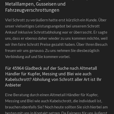
Metalllampen, Gusseisen und
Fahrzeugverschrottungen
Viel Schrott zu veräußern hatte erst kürzlich ein Kunde. Über
unser vielseitiges Leistungsangebot bei unserem Schrott
Ankauf inklusive Schrottabholung war er überrascht. Er sagte
uns, dass er ebenso daher wieder zu uns kommen möchte, weil
wir ihm faire Schrott Preise gezahlt haben. Über Ihren Besuch
freuen wir uns genauso. Zu uns nehmen Sie diesbezüglich
Verbindung auf und Sie kommen vorbei.
Für 45964 Gladbeck auf der Suche nach Altmetall
Händler für Kupfer, Messing und Blei wie auch
Kabelschrott? Abholung von Schrott aller Art ist Ihr
Anbieter
Eine Beratung durch einen Altmetall Händler für Kupfer,
Messing und Blei wie auch Kabelschrott, die individuell ist,
brauchen ebenfalls Sie? Noch heute sollten Sie sich hierbei am
besten mit uns in Kontakt setzen. Da Fairness für uns äußerst