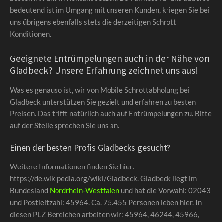
bedeutend ist im Umgang mit unseren Kunden, kriegen Sie bei
uns übrigens ebenfalls stets die derzeitigen Schrott
Konditionen.
Geeignete Entrümpelungen auch in der Nähe von
Gladbeck? Unsere Erfahrung zeichnet uns aus!
Was es genauso ist, wir von Mobile Schrottabholung bei
Gladbeck unterstützen Sie gezielt und erfahren zu besten
Preisen. Das trifft natürlich auch auf Entrümpelungen zu. Bitte
auf der Stelle sprechen Sie uns an.
Einen der besten Profis Gladbecks gesucht?
Weitere Informationen finden Sie hier:
https://de.wikipedia.org/wiki/Gladbeck. Gladbeck liegt im
Bundesland
Nordrhein-Westfalen
und hat die Vorwahl: 02043
und Postleitzahl: 45964. Ca. 75.455 Personen leben hier. In
diesen PLZ Bereichen arbeiten wir: 45964, 46244, 45966,