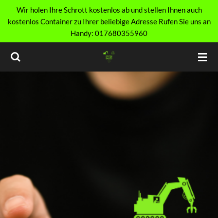
Wir holen Ihre Schrott kostenlos ab und stellen Ihnen auch
Zum
kostenlos Container zu Ihrer beliebige Adresse Rufen Sie uns an
Hauptinhalt
Handy: 017680355960
springen