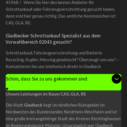
45968 / . Wenn Sie hier den besten Anbieter für
Schrottankauf oder Fahrzeugverschrottung gesucht haben,
dann sind hier genau richtig. Das amtliche Kennnzeichen ist:
CAS, GLA, RE.
Gladbecker Schrottankauf Spezialist aus dem
Vorwahlbereich 02043 gesucht?
Schrottankauf, Fahrzeugverschrottung und Batterie
Recycling, Kupfer, Messing gewünscht? Überzeugt von uns? –
Kontaktieren Sie uns telefonisch direkt in Gladbeck
Schön, dass Sie zu uns gekommen sind.
Unsere Leistungen im Raum CAS, GLA, RE
Die Stadt
Gladbeck
liegt im nördlichen Ruhrgebiet im
Nordwesten des Bundeslandes Nordrhein-Westfalen und ist
eine große kreisangehörige Stadt des Kreises Recklinghausen
im Regierungsbezirk Münster. Ursprünglich war Gladbeck